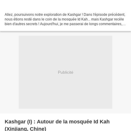
Allez, poursuivons notre exploration de Kashgar ! Dans l'épisode précédent,
nous étions resté dans le coin de la mosquée Id Kah... mais Kashgar recèle
bien d'autres secrets ! Aujourd'hui, je me passerai de longs commentaires, et
me contenterai de vous...
Publicité
Kashgar (I) : Autour de la mosquée Id Kah
(Xinjiang, Chine)