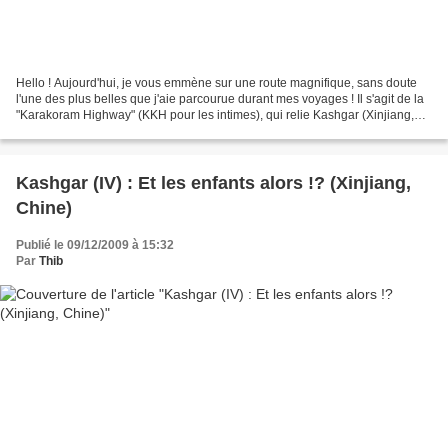
Hello ! Aujourd'hui, je vous emmène sur une route magnifique, sans doute
l'une des plus belles que j'aie parcourue durant mes voyages ! Il s'agit de la
"Karakoram Highway" (KKH pour les intimes), qui relie Kashgar (Xinjiang,
Chine) à Islamabad (Pakistan)....
Kashgar (IV) : Et les enfants alors !? (Xinjiang,
Chine)
Publié le 09/12/2009 à 15:32
Par
Thib