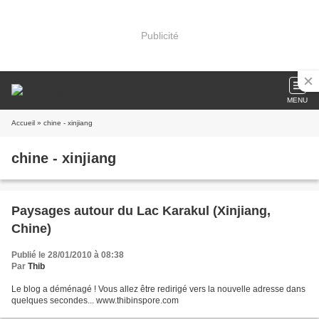
Publicité
MENU
Accueil
» chine - xinjiang
chine - xinjiang
Paysages autour du Lac Karakul (Xinjiang,
Chine)
Publié le 28/01/2010 à 08:38
Par
Thib
Le blog a déménagé ! Vous allez être redirigé vers la nouvelle adresse dans
quelques secondes... www.thibinspore.com