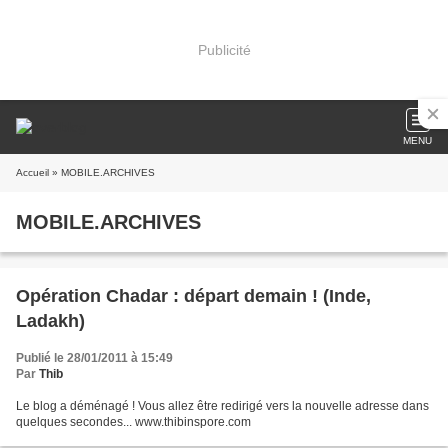
Publicité
MENU
Accueil
» MOBILE.ARCHIVES
MOBILE.ARCHIVES
Opération Chadar : départ demain ! (Inde,
Ladakh)
Publié le 28/01/2011 à 15:49
Par
Thib
Le blog a déménagé ! Vous allez être redirigé vers la nouvelle adresse dans
quelques secondes... www.thibinspore.com