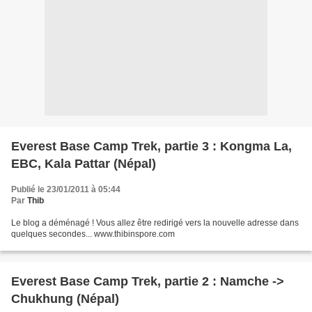
Everest Base Camp Trek, partie 3 : Kongma La,
EBC, Kala Pattar (Népal)
Publié le 23/01/2011 à 05:44
Par
Thib
Le blog a déménagé ! Vous allez être redirigé vers la nouvelle adresse dans
quelques secondes... www.thibinspore.com
Everest Base Camp Trek, partie 2 : Namche ->
Chukhung (Népal)