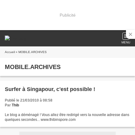
Publicité
MENU
Accueil
» MOBILE.ARCHIVES
MOBILE.ARCHIVES
Surfer à Singapour, c'est possible !
Publié le 21/03/2010 à 08:58
Par
Thib
Le blog a déménagé ! Vous allez être redirigé vers la nouvelle adresse dans
quelques secondes... www.thibinspore.com