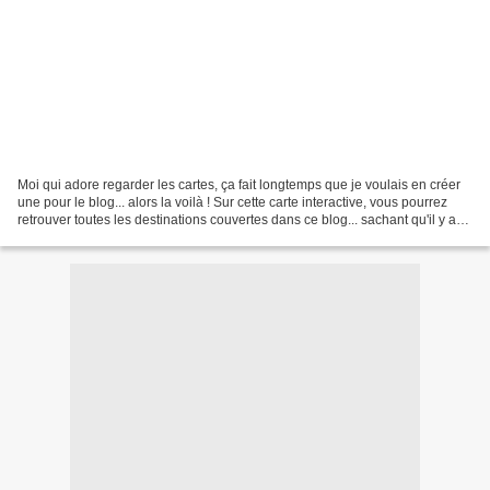
Moi qui adore regarder les cartes, ça fait longtemps que je voulais en créer
une pour le blog... alors la voilà ! Sur cette carte interactive, vous pourrez
retrouver toutes les destinations couvertes dans ce blog... sachant qu'il y a
encore beaucoup d'endroits...