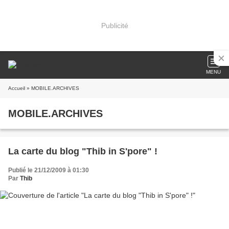
Publicité
MENU
Accueil
» MOBILE.ARCHIVES
MOBILE.ARCHIVES
La carte du blog "Thib in S'pore" !
Publié le 21/12/2009 à 01:30
Par
Thib