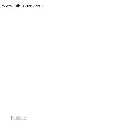
.. www.thibinspore.com
Publicité