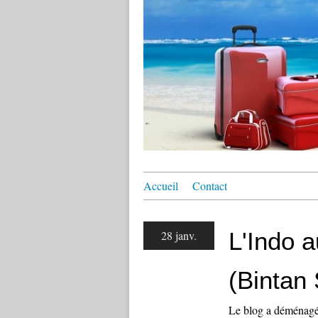
Accueil
Contact
L'Indo a
28 janv.
(Bintan
Le blog a déménagé !