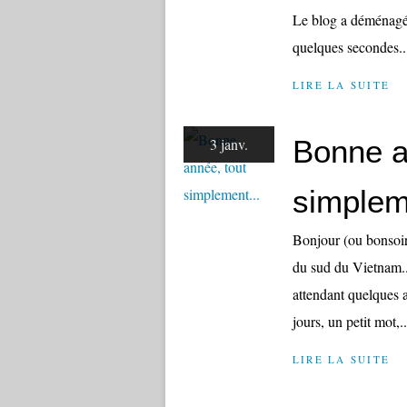
Le blog a déménagé !
quelques secondes.
LIRE LA SUITE
Bonne a
3 janv.
simplem
Bonjour (ou bonsoir)
du sud du Vietnam...
attendant quelques a
jours, un petit mot,..
LIRE LA SUITE