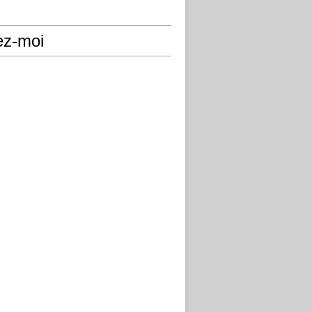
ez-moi