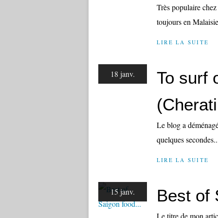
Très populaire chez 
toujours en Malaisie
LIRE LA SUITE
To surf o
18 janv.
(Cherati
Le blog a déménagé !
quelques secondes.
LIRE LA SUITE
Best of 
15 janv.
Le titre de mon artic