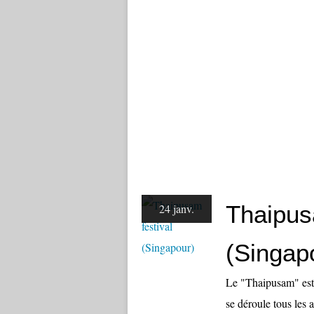
Thaipus
24 janv.
(Singap
Le "Thaipusam" est 
se déroule tous les a