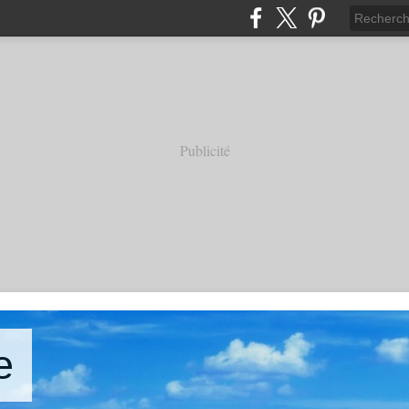
Publicité
e