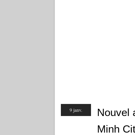
Nouvel 
9 janv.
Minh Ci