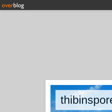
thibinspor